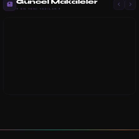
Güncel Makaleler
✦ EN YENI YAZILAR ✦